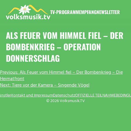
Zum
Inhalt
TV-PROGRAMM
EMPFANG
NEWSLETTER
springen
VOLKSMUSIK.TV
ALS FEUER VOM HIMMEL FIEL – DER
BOMBENKRIEG – OPERATION
DONNERSCHLAG
BEITRAGSNAVIGATION
Previous:
Als Feuer vom Himmel fiel – Der Bombenkrieg – Die
Heimatfront
Next:
Tiere vor der Kamera – Singende Vögel
ünstler
Kontakt und Impressum
Datenschutz
OFFIZIELLE TEILNAHMEBEDING
© 2026 Volksmusik.TV