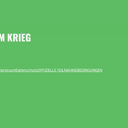
M KRIEG
Impressum
Datenschutz
OFFIZIELLE TEILNAHMEBEDINGUNGEN