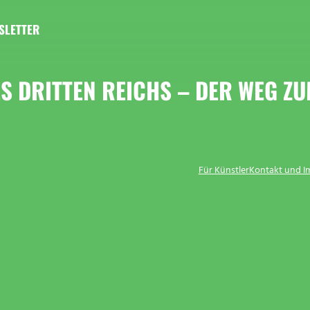
SLETTER
S DRITTEN REICHS – DER WEG ZU
Für Künstler
Kontakt und 