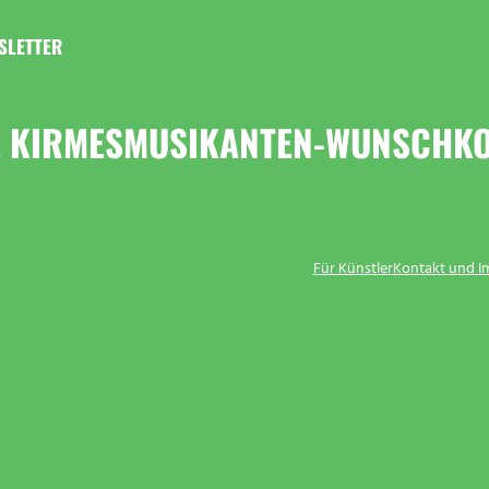
SLETTER
E KIRMESMUSIKANTEN-WUNSCHKO
Für Künstler
Kontakt und 