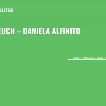
SLETTER
EUCH – DANIELA ALFINITO
Für Künstler
Kontakt und 