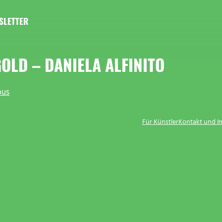
SLETTER
OLD – DANIELA ALFINITO
bus
Für Künstler
Kontakt und 