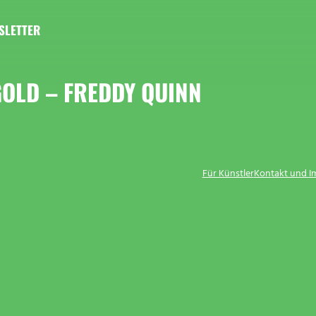
SLETTER
OLD – FREDDY QUINN
Für Künstler
Kontakt und 