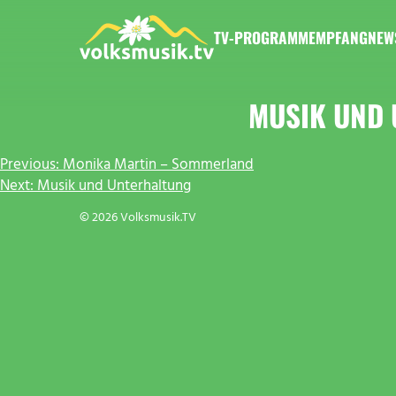
Zum
Inhalt
TV-PROGRAMM
EMPFANG
NEW
springen
VOLKSMUSIK.TV
MUSIK UND
BEITRAGSNAVIGATION
Previous:
Monika Martin – Sommerland
Next:
Musik und Unterhaltung
© 2026 Volksmusik.TV